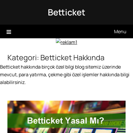
Skip
Betticket
to
content
Menu
Kategori:
Betticket Hakkında
Betticket hakkında birçok özel bilgi blog sitemiz üzerinde
mevcut, para yatırma, çekme gibi özel işlemler hakkında bilgi
alabilirsiniz.