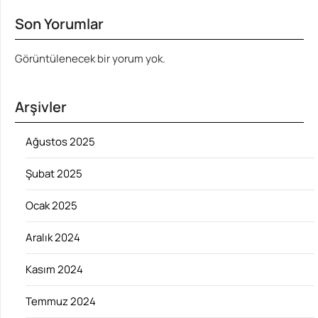
Son Yorumlar
Görüntülenecek bir yorum yok.
Arşivler
Ağustos 2025
Şubat 2025
Ocak 2025
Aralık 2024
Kasım 2024
Temmuz 2024