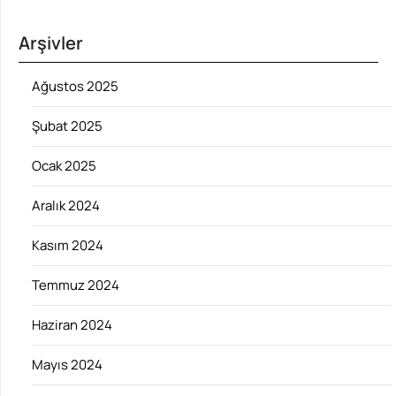
Arşivler
Ağustos 2025
Şubat 2025
Ocak 2025
Aralık 2024
Kasım 2024
Temmuz 2024
Haziran 2024
Mayıs 2024