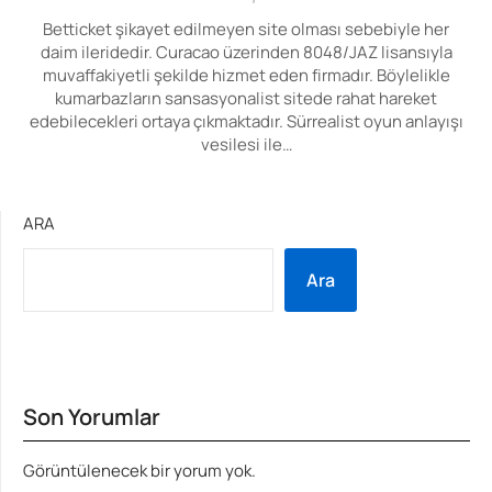
Betticket şikayet edilmeyen site olması sebebiyle her
daim ileridedir. Curacao üzerinden 8048/JAZ lisansıyla
muvaffakiyetli şekilde hizmet eden firmadır. Böylelikle
kumarbazların sansasyonalist sitede rahat hareket
edebilecekleri ortaya çıkmaktadır. Sürrealist oyun anlayışı
vesilesi ile…
ARA
Ara
Son Yorumlar
Görüntülenecek bir yorum yok.