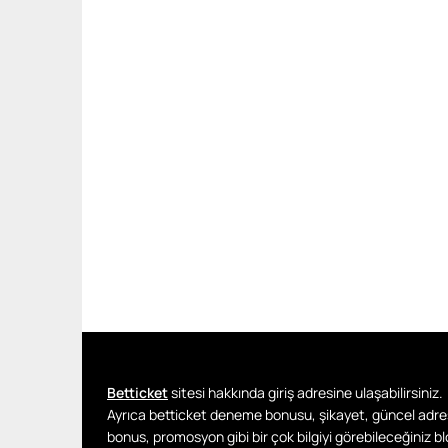
Betticket
sitesi hakkında giriş adresine ulaşabilirsiniz.
Ayrıca betticket deneme bonusu, şikayet, güncel adre
bonus, promosyon gibi bir çok bilgiyi görebileceğiniz b