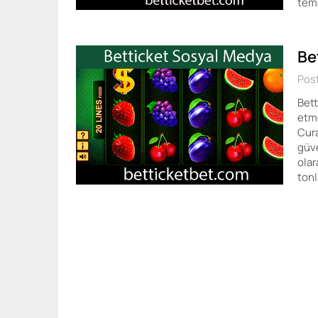
tema
Be
Pos
Bett
etme
Cura
güve
olar
tonl