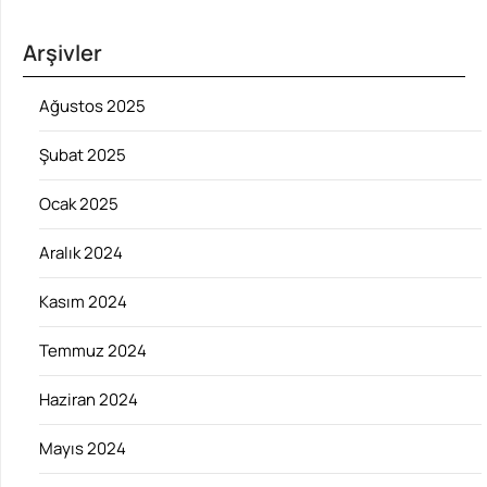
Arşivler
Ağustos 2025
Şubat 2025
Ocak 2025
Aralık 2024
Kasım 2024
Temmuz 2024
Haziran 2024
Mayıs 2024