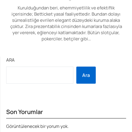
Kurulduğundan beri, ehemmiyetlilik ve efektiflik
içerisinde; Betticket yasal faaliyettedir. Bundan dolayı
sürrealistliğe evrilen elegant düzeydeki kuruma alaka
çoktur. Zira prezentabllık cinsinden kumarlara fazlasıyla
yer vererek, eğlenceyi katlamaktadır. Bütün slotçular,
pokerciler, betçiler gibi…
ARA
Ara
Son Yorumlar
Görüntülenecek bir yorum yok.