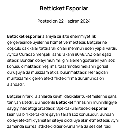
Betticket Esporlar
Posted on 22 Haziran 2024
Betticket esporlar
alanıyla birlikte ehemmiyetlilik
çerçevesinde üyelerine hizmet vermektedir. Betçilerine
coşkulu dakikalar tattırarak onları memnun eden yapısı vardır.
Ayrıca Curacao menşeli lisans rakamı 8048/JAZ olan eşsiz
sitedir. Bundan dolayı mühimliliğini alenen gösteren yanı söz
konusu olmaktadır. Yeşilimsi tasarımdaki mekanın görsel
duruşuyla da muazzam etkisi bulunmaktadır. Her açıdan
muntazamlık içeren efektiflikteki firma durumunda ön
alandadır.
Betçilerin farklı alanlarda keyifli dakikalar tüketmelerine şans
tanıyan sitedir. Bu nedenle
Betticket
firmasının mühimliliğiyle
saygıyı hak ettiği ortadadır. Spektakülaritedeki
esporlar
kısmıyla birlikte takdire şayan tarafı söz konusudur. Bundan
dolayı efektiflik yansıtan siteye ciddi üye akın etmektedir. Aynı
zamanda sürrealistlikteki diğer oyunlarıyla da ses getirdiği