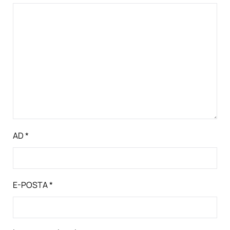
AD
*
E-POSTA
*