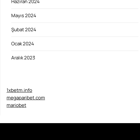
Haziran 2024
Mayıs 2024
Şubat 2024
Ocak 2024
Aralık 2023
1xbetm.info
megaparibet.com
mariobet