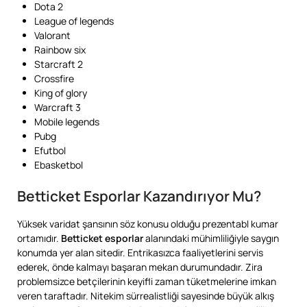
Dota 2
League of legends
Valorant
Rainbow six
Starcraft 2
Crossfire
King of glory
Warcraft 3
Mobile legends
Pubg
Efutbol
Ebasketbol
Betticket Esporlar Kazandırıyor Mu?
Yüksek varidat şansının söz konusu olduğu prezentabl kumar
ortamıdır.
Betticket esporlar
alanındaki mühimliliğiyle saygın
konumda yer alan sitedir. Entrikasızca faaliyetlerini servis
ederek, önde kalmayı başaran mekan durumundadır. Zira
problemsizce betçilerinin keyifli zaman tüketmelerine imkan
veren taraftadır. Nitekim sürrealistliği sayesinde büyük alkış