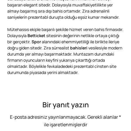
başaran elegant sitedir. Dolayısıyla muvaffakiyetlilikte yer
almayı başarmış sıra dışı bahis ortamıdır. Zira adrenalinli
saniyelerin prezentabl duruşta olduğu eşsiz kumar mekanıdır.
Mütehassıs ekiple başarılı şekilde hizmet veren bahis firmasıdır.
Dolayısıyla
Betticket
sitesinin değerinin netlikle ortaya çıktığı
bir gerçektir.
Spor
alanındaki ehemmiyetliliği ile birlikte ileriye
doğru giden sitedir. Zira sürrealist
bahisleri
vesilesiyle modern
durumda yer almayı başarmaktadır. Muntazam durumdaki
firmanın oyuncuların keyfini yukarıya çıkarttığı ortada
olmaktadır. Böylelikle fevkaladedeki prezentabl cinsten site
durumunda piyasada yerini almaktadır.
Bir yanıt yazın
E-posta adresiniz yayınlanmayacak.
Gerekli alanlar
*
ile işaretlenmişlerdir