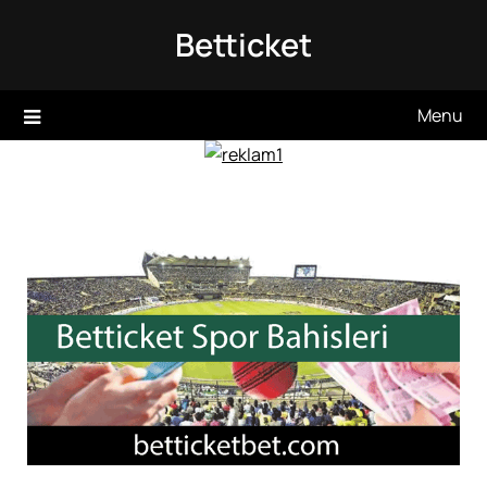
Skip
Betticket
to
content
Menu