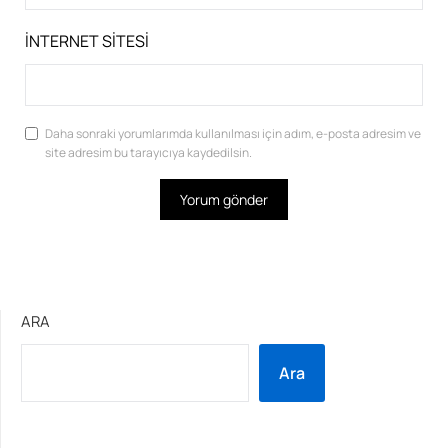
İNTERNET SITESI
Daha sonraki yorumlarımda kullanılması için adım, e-posta adresim ve
site adresim bu tarayıcıya kaydedilsin.
ARA
Ara