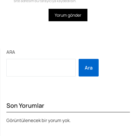
site adresim bu tarayıcıya kaydedilsin.
ARA
Ara
Son Yorumlar
Görüntülenecek bir yorum yok.