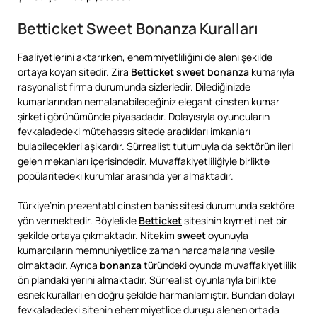
Betticket Sweet Bonanza Kuralları
Faaliyetlerini aktarırken, ehemmiyetliliğini de aleni şekilde
ortaya koyan sitedir. Zira
Betticket sweet bonanza
kumarıyla
rasyonalist firma durumunda sizlerledir. Dilediğinizde
kumarlarından nemalanabileceğiniz elegant cinsten kumar
şirketi görünümünde piyasadadır. Dolayısıyla oyuncuların
fevkaladedeki mütehassıs sitede aradıkları imkanları
bulabilecekleri aşikardır. Sürrealist tutumuyla da sektörün ileri
gelen mekanları içerisindedir. Muvaffakiyetliliğiyle birlikte
popülaritedeki kurumlar arasında yer almaktadır.
Türkiye’nin prezentabl cinsten bahis sitesi durumunda sektöre
yön vermektedir. Böylelikle
Betticket
sitesinin kıymeti net bir
şekilde ortaya çıkmaktadır. Nitekim
sweet
oyunuyla
kumarcıların memnuniyetlice zaman harcamalarına vesile
olmaktadır. Ayrıca
bonanza
türündeki oyunda muvaffakiyetlilik
ön plandaki yerini almaktadır. Sürrealist oyunlarıyla birlikte
esnek kuralları en doğru şekilde harmanlamıştır. Bundan dolayı
fevkaladedeki sitenin ehemmiyetlice duruşu alenen ortada