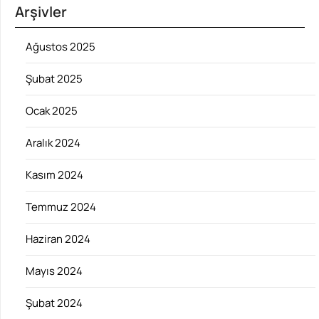
Arşivler
Ağustos 2025
Şubat 2025
Ocak 2025
Aralık 2024
Kasım 2024
Temmuz 2024
Haziran 2024
Mayıs 2024
Şubat 2024