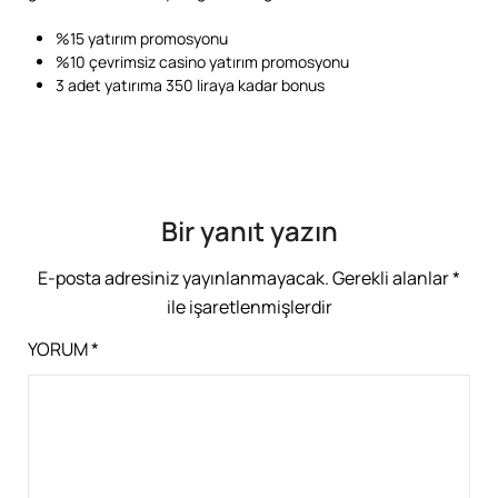
%15 yatırım promosyonu
%10 çevrimsiz casino yatırım promosyonu
3 adet yatırıma 350 liraya kadar bonus
Bir yanıt yazın
E-posta adresiniz yayınlanmayacak.
Gerekli alanlar
*
ile işaretlenmişlerdir
YORUM
*