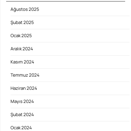
Ağustos 2025
Şubat 2025
Ocak 2025
Aralık 2024
Kasım 2024
Temmuz 2024
Haziran 2024
Mayıs 2024
Şubat 2024
Ocak 2024