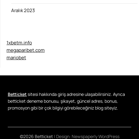
Aralık 2023
1xbetm.info
megaparibet.com
mariobet
Betticket
sitesi hakkında giriş adresine ulaşabilirsiniz. Ayrıca
betticket deneme bonusu, şikayet, güncel adres, bonus,
promosyon gibi bir çok bilgiyi görebileceğiniz blog siteyiz.
©2026 Betticket
| Design:
Newspaperly WordPress